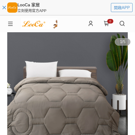
LooCa 家居
開啟APP
立刻使用官方APP
0
1
/
5