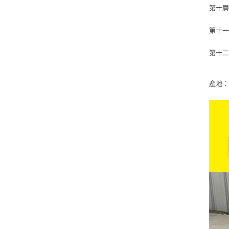
第十層
第十一層
第十二
產地