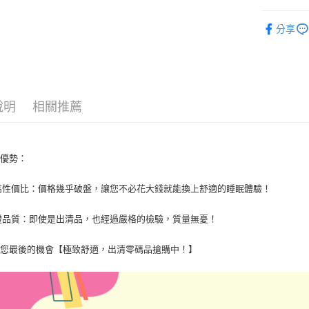
✂️福利品
分享
說明
相關推薦
品優勢：
超高性價比：價格幾乎破盤，讓您不必花大錢就能換上舒適的睡眠體驗！
保證品質：即使是出清品，也經過嚴格的檢驗，質量無憂！
是您最後的機會【極致舒適，出清零碼品搶購中！】