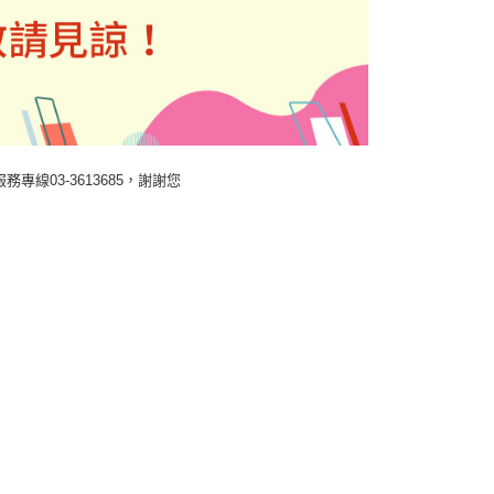
線03-3613685，謝謝您