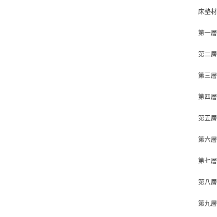
床墊
第一層
第二層-
第三層
第四層
第五層
第六層
第七層-
第八層
第九層