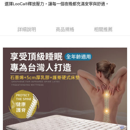
選擇LooCa®釋放壓力，讓每一個夜晚都充滿安寧與舒適。
詳細說明
商品規格
相關推薦