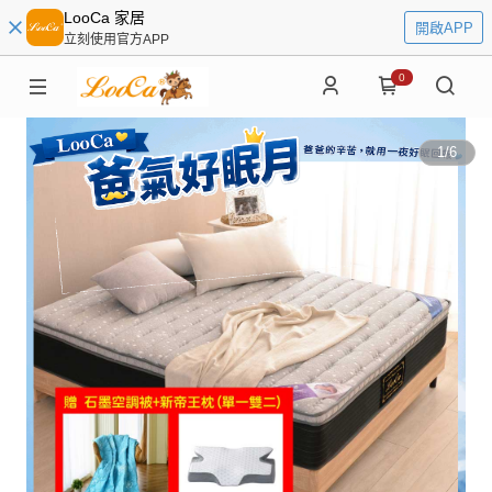
LooCa 家居
開啟APP
立刻使用官方APP
0
1
/
6