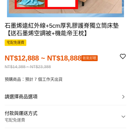
石墨烯遠紅外線+5cm厚乳膠護脊獨立筒床墊
【送石墨烯空調被+機能帝王枕】
宅配免運費
NT$12,888 ~ NT$18,888
爸氣好眠
NT$14,388 ~ NT$23,388
預購商品：預計 7 個工作天出貨
請選擇商品選項
付款與運送方式
宅配免運費
付款方式