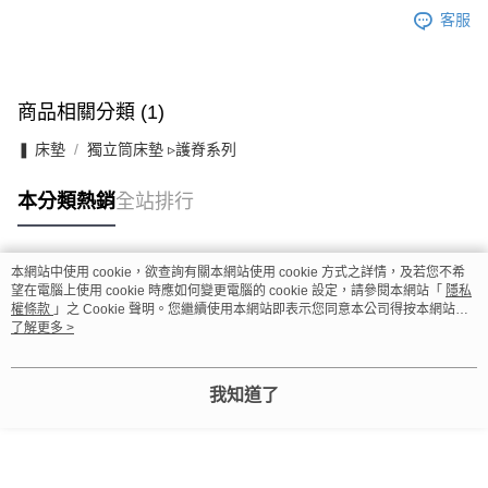
客服
商品相關分類 (1)
❚ 床墊
獨立筒床墊 ▹護脊系列
本分類熱銷
全站排行
本網站中使用 cookie，欲查詢有關本網站使用 cookie 方式之詳情，及若您不希
熱門標籤
望在電腦上使用 cookie 時應如何變更電腦的 cookie 設定，請參閱本網站「
隱私
權條款
」之 Cookie 聲明。您繼續使用本網站即表示您同意本公司得按本網站使
用條款之 Cookie 聲明使用 cookie。
了解更多 >
我知道了