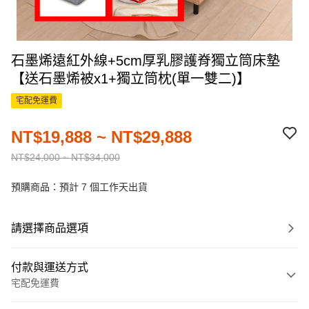
石墨烯遠紅外線+5cm厚乳膠護脊獨立筒床墊
【送石墨烯被x1+獨立筒枕(單一雙二)】
宅配免運費
NT$19,888 ~ NT$29,888
NT$24,000 ~ NT$34,000
預購商品：預計 7 個工作天出貨
請選擇商品選項
付款與運送方式
宅配免運費
付款方式