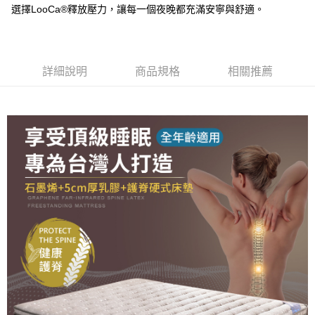
選擇LooCa®釋放壓力，讓每一個夜晚都充滿安寧與舒適。
詳細說明
商品規格
相關推薦