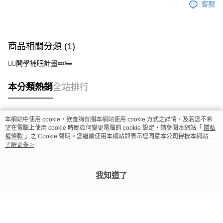
客服
商品相關分類 (1)
🙆‍♀️開學補眠計畫💤🛏️
本分類熱銷
全站排行
本網站中使用 cookie，欲查詢有關本網站使用 cookie 方式之詳情，及若您不希
熱門標籤
望在電腦上使用 cookie 時應如何變更電腦的 cookie 設定，請參閱本網站「
隱私
權條款
」之 Cookie 聲明。您繼續使用本網站即表示您同意本公司得按本網站使
用條款之 Cookie 聲明使用 cookie。
了解更多 >
我知道了