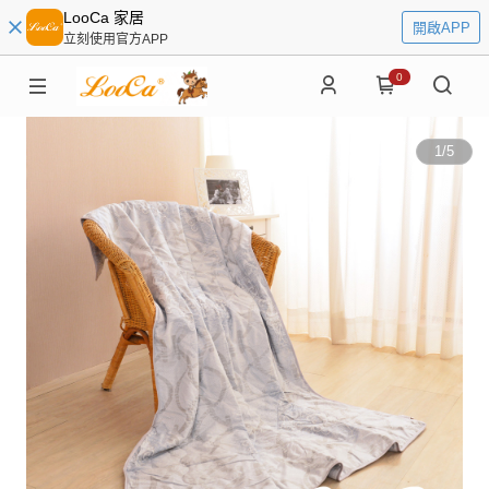
LooCa 家居
開啟APP
立刻使用官方APP
0
1
/
5