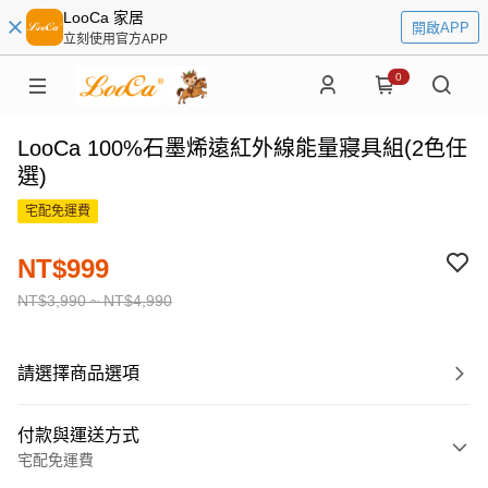
LooCa 家居
開啟APP
立刻使用官方APP
0
LooCa 100%石墨烯遠紅外線能量寢具組(2色任
選)
宅配免運費
NT$999
NT$3,990 ~ NT$4,990
請選擇商品選項
付款與運送方式
宅配免運費