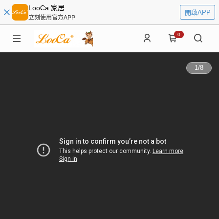
LooCa 家居
開啟APP
立刻使用官方APP
0
1
/
8