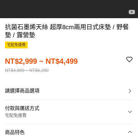
抗菌石墨烯天絲 超厚8cm兩用日式床墊 / 野餐
墊 / 露營墊
宅配免運費
NT$2,999 ~ NT$4,499
NT$4,980 ~ NT$6,280
請選擇商品選項
付款與運送方式
宅配免運費
付款方式
商品特色
信用卡一次付款