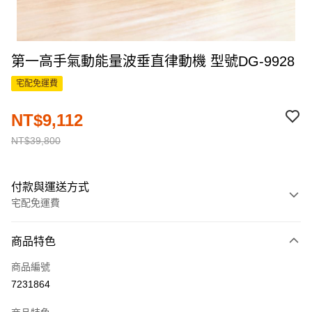
第一高手氣動能量波垂直律動機 型號DG-9928
宅配免運費
NT$9,112
NT$39,800
付款與運送方式
宅配免運費
付款方式
商品特色
信用卡一次付款
商品編號
信用卡分期付款
7231864
3 期 0 利率 每期
NT$3,037
21家銀行