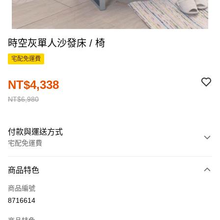
時空灰單人沙發床 / 椅
宅配免運費
NT$4,338
NT$6,980
付款與運送方式
宅配免運費
付款方式
商品特色
信用卡一次付款
商品編號
信用卡分期付款
8716614
3 期 0 利率 每期
NT$1,446
21家銀行