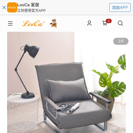
LooCa 家居
開啟APP
立刻使用官方APP
0
1
/
4