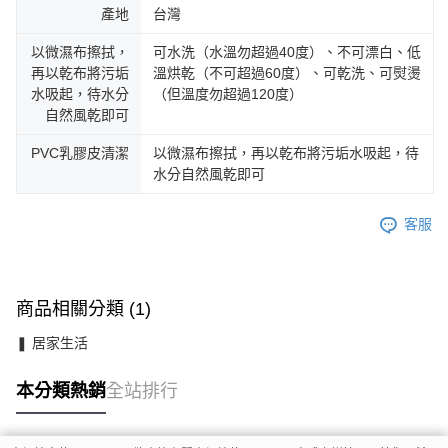
產地
台灣
以微濕布擦拭，
可水洗（水溫勿超過40度）、不可漂白、低
再以乾布將污垢
溫烘乾（不可超過60度）、可乾洗、可熨燙
水吸起，待水分
（但溫度勿超過120度）
自然風乾即可
PVC乳膠皮清潔
以微濕布擦拭，再以乾布將污垢水吸起，待
水分自然風乾即可
客服
商品相關分類 (1)
❚ 居家生活
本分類熱銷
全站排行