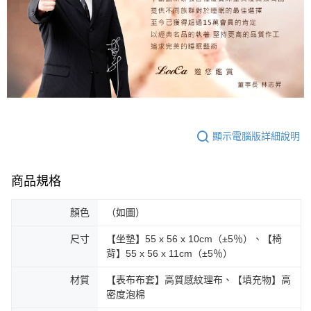
顯示電腦版詳細說明
商品規格
顏色
（如圖）
尺寸
【坐墊】55 x 56 x 10cm（±5％）、【椅
背】55 x 56 x 11cm（±5％）
材質
【表布布套】高質感紋理布、【填充物】高
密度泡棉