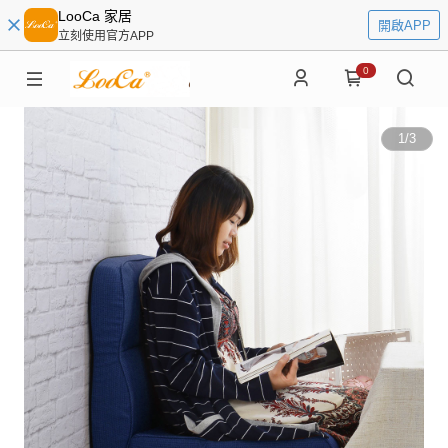
LooCa 家居
開啟APP
立刻使用官方APP
0
1
/
3