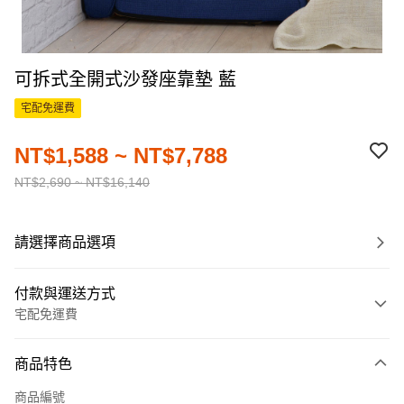
可拆式全開式沙發座靠墊 藍
宅配免運費
NT$1,588 ~ NT$7,788
NT$2,690 ~ NT$16,140
請選擇商品選項
付款與運送方式
宅配免運費
付款方式
商品特色
信用卡一次付款
商品編號