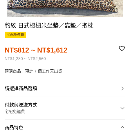
豹紋 日式榻榻米坐墊／靠墊／抱枕
宅配免運費
NT$812 ~ NT$1,612
NT$1,280 ~ NT$2,560
預購商品：預計 7 個工作天出貨
請選擇商品選項
付款與運送方式
宅配免運費
付款方式
商品特色