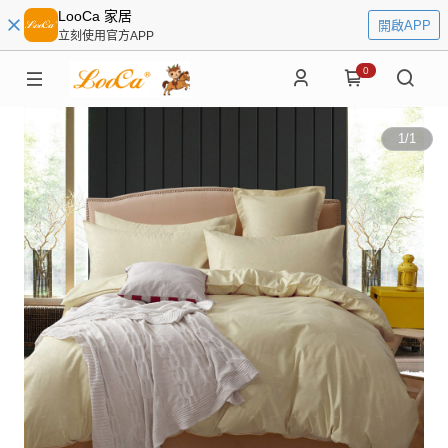
LooCa 家居
開啟APP
立刻使用官方APP
0
1
/
1