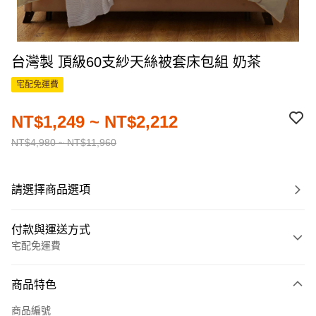
台灣製 頂級60支紗天絲被套床包組 奶茶
宅配免運費
NT$1,249 ~ NT$2,212
NT$4,980 ~ NT$11,960
請選擇商品選項
付款與運送方式
宅配免運費
付款方式
商品特色
信用卡一次付款
商品編號