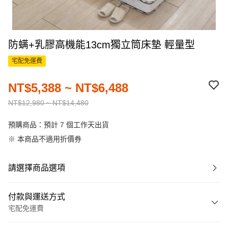
防螨+乳膠高機能13cm獨立筒床墊 輕量型
宅配免運費
NT$5,388 ~ NT$6,488
NT$12,980 ~ NT$14,480
預購商品：預計 7 個工作天出貨
※ 本商品不適用折價券
請選擇商品選項
付款與運送方式
宅配免運費
付款方式