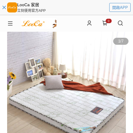
LooCa 家居
開啟APP
立刻使用官方APP
0
1
/
7