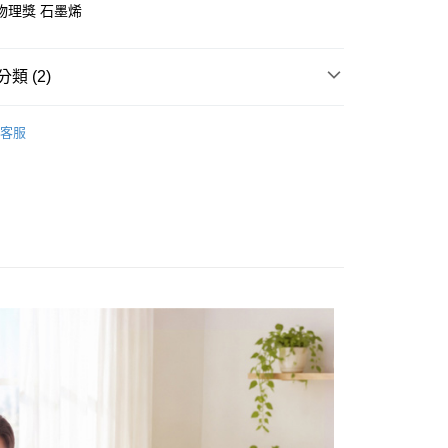
物理獎 石墨烯
台灣）商業銀行
華泰商業銀行
業銀行
遠東國際商業銀行
業銀行
永豐商業銀行
y
類 (2)
業銀行
星展（台灣）商業銀行
際商業銀行
中國信託商業銀行
健康舒眠系列
天信用卡公司
客服
四季被