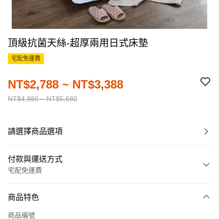
頂級抗菌天絲-超厚兩用日式床墊
宅配免運費
NT$2,788 ~ NT$3,388
NT$4,980 ~ NT$5,680
請選擇商品選項
付款與運送方式
宅配免運費
付款方式
商品特色
信用卡一次付款
商品編號